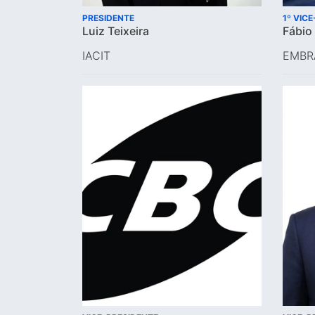
PRESIDENTE
1º VIC
Luiz Teixeira
Fábio
IACIT
EMBR