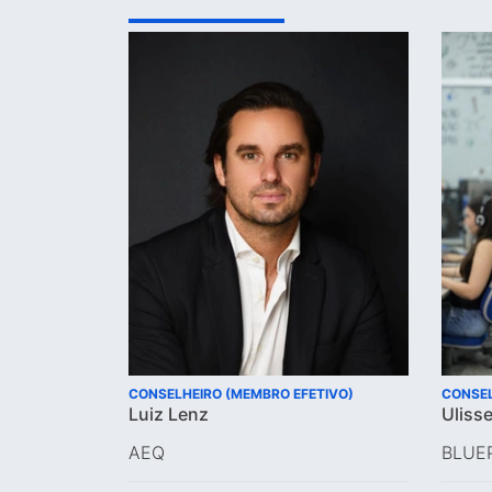
CONSELHEIRO (MEMBRO EFETIVO)
CONSEL
Luiz Lenz
Uliss
AEQ
BLUE