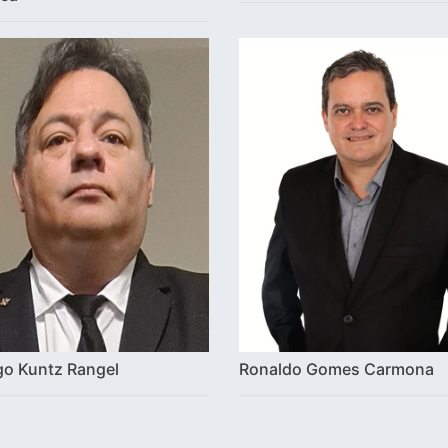
go Kuntz Rangel
Ronaldo Gomes Carmona