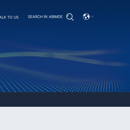
SEARCH IN ABIMDE
ALK TO US