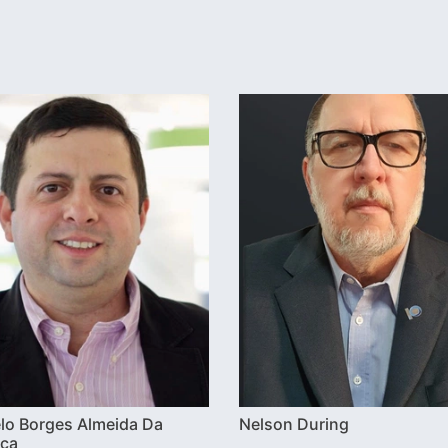
lo Borges Almeida Da
Nelson During
ca