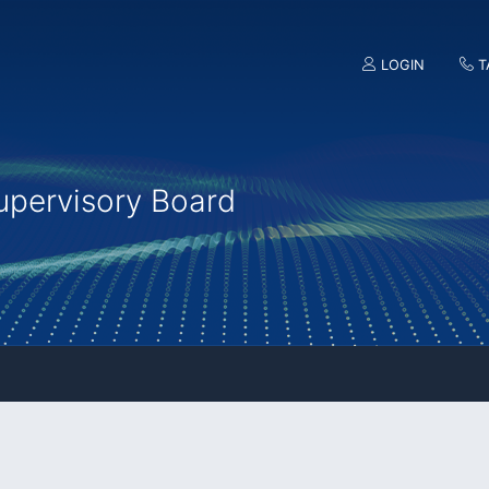
LOGIN
T
upervisory Board