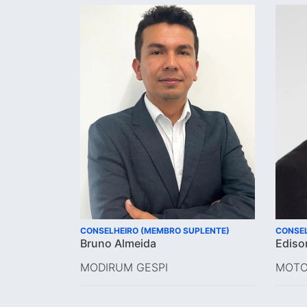
CONSELHEIRO (MEMBRO SUPLENTE)
CONSEL
Bruno Almeida
Ediso
MODIRUM GESPI
MOTO