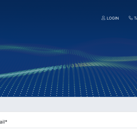
LOGIN
T
il
*