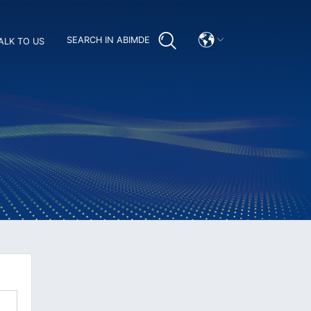
SEARCH IN ABIMDE
ALK TO US