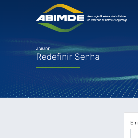
ABIMDE
Redefinir Senha
Ema