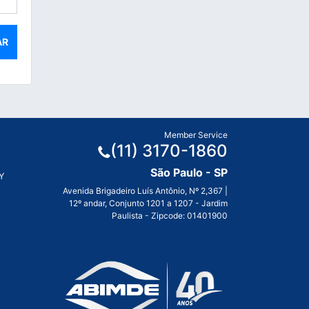
Member Service
(11) 3170-1860
São Paulo - SP
Y
Avenida Brigadeiro Luís Antônio, Nº 2,367 |
12º andar, Conjunto 1201 a 1207 - Jardim
Paulista - Zipcode: 01401900