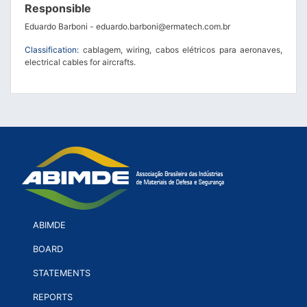
Responsible
Eduardo Barboni - eduardo.barboni@ermatech.com.br
Classification:
cablagem, wiring, cabos elétricos para aeronaves,
electrical cables for aircrafts.
ABIMDE
BOARD
STATEMENTS
REPORTS